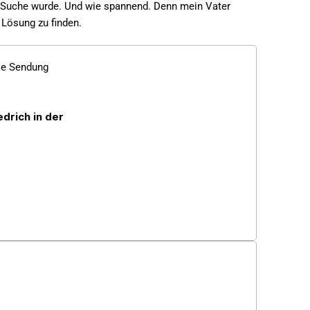
ne Suche wurde. Und wie spannend. Denn mein Vater 
 Lösung zu finden.
ie Sendung 
rich in der 