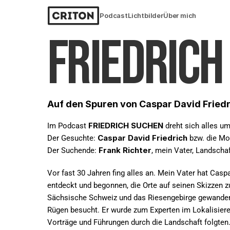
Podcast
Lichtbilder
Über mich
FRIEDRICH
Auf den Spuren von Caspar David Friedr
FRIEDRICH SUCHEN
Im Podcast 
 dreht sich alles u
Caspar David Friedrich
Der Gesuchte: 
 bzw. die Mo
Frank Richter
Der Suchende: 
, mein Vater, Landscha
Vor fast 30 Jahren fing alles an. Mein Vater hat Caspar
entdeckt und begonnen, die Orte auf seinen Skizzen zu
Sächsische Schweiz und das Riesengebirge gewandert
Rügen besucht. Er wurde zum Experten im Lokalisieren
Vorträge und Führungen durch die Landschaft folgten.