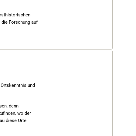
nsthistorischen 
 die Forschung auf 
 Ortskenntnis und 
sen, denn 
ufinden, wo der 
u diese Orte.