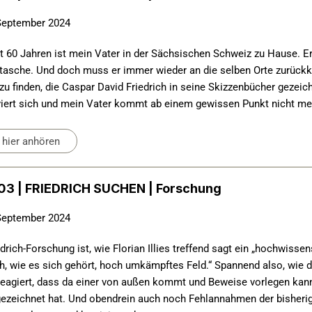
September 2024
st 60 Jahren ist mein Vater in der Sächsischen Schweiz zu Hause. Er 
asche. Und doch muss er immer wieder an die selben Orte zurück
zu finden, die Caspar David Friedrich in seine Skizzenbücher gezeich
viert sich und mein Vater kommt ab einem gewissen Punkt nicht me
hier anhören
3 | FRIEDRICH SUCHEN | Forschung
September 2024
edrich-Forschung ist, wie Florian Illies treffend sagt ein „hochwissens
ch, wie es sich gehört, hoch umkämpftes Feld.“ Spannend also, wie 
reagiert, dass da einer von außen kommt und Beweise vorlegen kann
ezeichnet hat. Und obendrein auch noch Fehlannahmen der bisherig