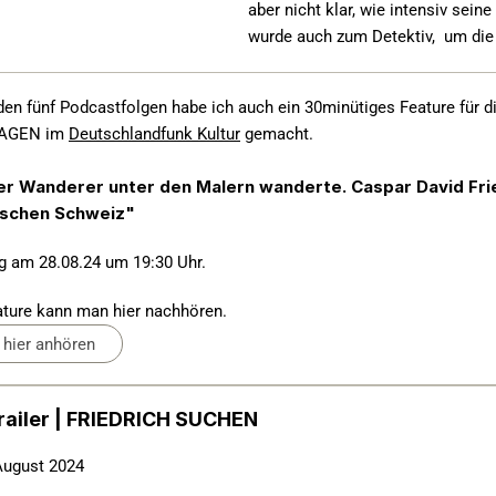
aber nicht klar, wie intensiv sei
wurde auch zum Detektiv,  um die
en fünf Podcastfolgen habe ich auch ein 30minütiges Feature für d
AGEN im 
Deutschlandfunk Kultur
 gemacht. 
r Wanderer unter den Malern wanderte. Caspar David Fried
ischen Schweiz"
 am 28.08.24 um 19:30 Uhr.
ture kann man 
hier
 nachhören.
hier anhören
ailer | FRIEDRICH SUCHEN
August 2024