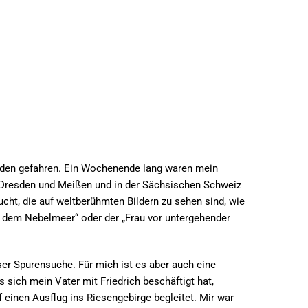
sden gefahren. Ein Wochenende lang waren mein 
 Dresden und Meißen und in der Sächsischen Schweiz 
ht, die auf weltberühmten Bildern zu sehen sind, wie 
dem Nebelmeer“ oder der „Frau vor untergehender 
ser Spurensuche. Für mich ist es aber auch eine 
sich mein Vater mit Friedrich beschäftigt hat, 
 einen Ausflug ins Riesengebirge begleitet. Mir war 