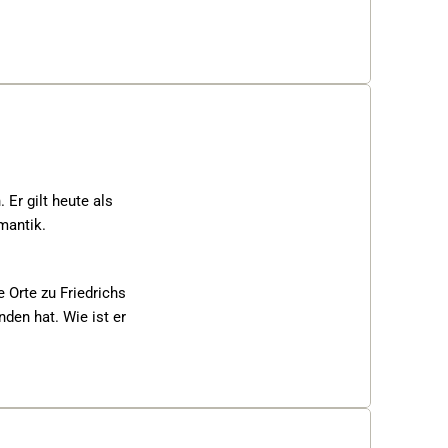
r gilt heute als 
antik. 
 Orte zu Friedrichs 
den hat. Wie ist er 