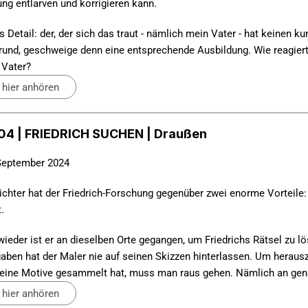
ng entlarven und korrigieren kann.
s Detail: der, der sich das traut - nämlich mein Vater - hat keinen ku
rund, geschweige denn eine entsprechende Ausbildung. Wie reagiert
 Vater?
hier anhören
4 | FRIEDRICH SUCHEN | Draußen
September 2024
ichter hat der Friedrich-Forschung gegenüber zwei enorme Vorteile:
t.
ieder ist er an dieselben Orte gegangen, um Friedrichs Rätsel zu lö
aben hat der Maler nie auf seinen Skizzen hinterlassen. Um herausz
eine Motive gesammelt hat, muss man raus gehen. Nämlich an gena
hier anhören