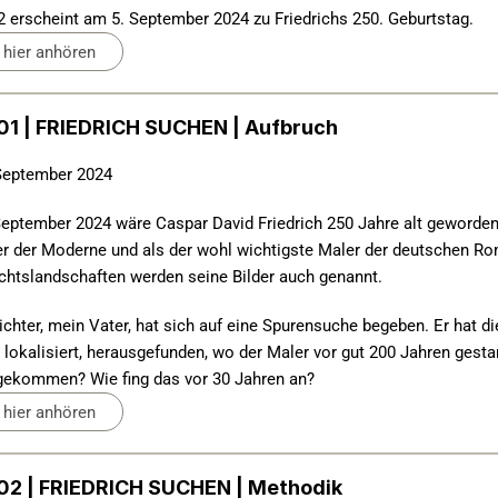
 2 erscheint am 5. September 2024 zu Friedrichs 250. Geburtstag.
hier anhören
1 | FRIEDRICH SUCHEN | Aufbruch
September 2024
eptember 2024 wäre Caspar David Friedrich 250 Jahre alt geworden. E
er der Moderne und als der wohl wichtigste Maler der deutschen Rom
htslandschaften werden seine Bilder auch genannt.
ichter, mein Vater, hat sich auf eine Spurensuche begeben. Er hat die
 lokalisiert, herausgefunden, wo der Maler vor gut 200 Jahren gestan
gekommen? Wie fing das vor 30 Jahren an?
hier anhören
2 | FRIEDRICH SUCHEN | Methodik