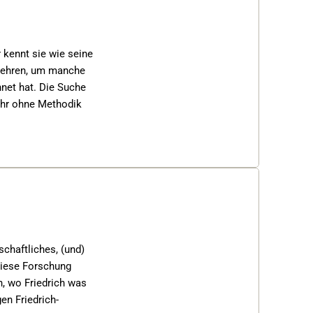
kennt sie wie seine 
kehren, um manche 
net hat. Die Suche 
hr ohne Methodik 
chaftliches, (und) 
diese Forschung 
, wo Friedrich was 
en Friedrich-